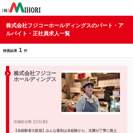
株式会社フジコーホールディングスのパート・ア
ルバイト・正社員求人一覧
1
検索結果
件
株式会社フジコー
ホールディングス
店舗総合職【正社員】
【未経験者大歓迎】みんな最初は未経験から、先輩が丁寧に教え