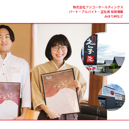
株式会社フジコーホールディングス
パート・アルバイト・正社員 採用情報
みほり峠など