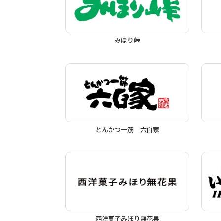
みほり峠
とんかつ一筋 六白家
西洋菓子みほり無花果