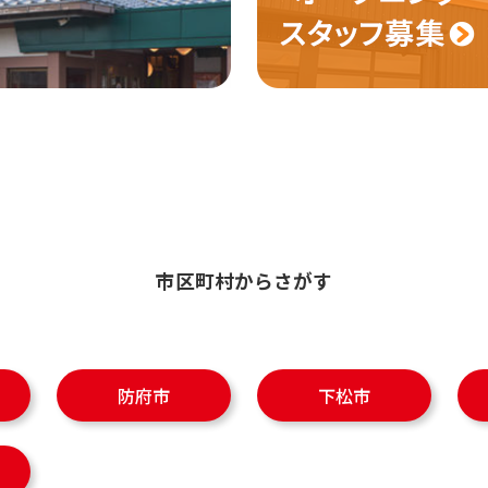
市区町村からさがす
防府市
下松市