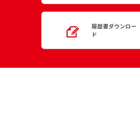
履歴書ダウンロー
ド